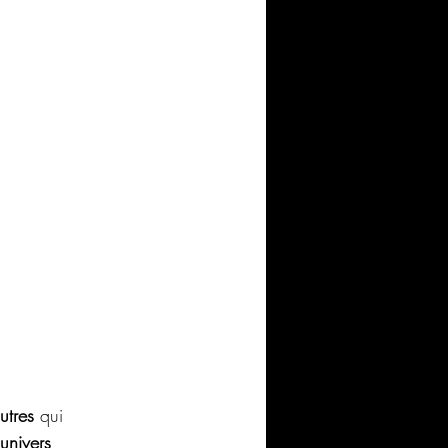
utres
 qui 
’univers 