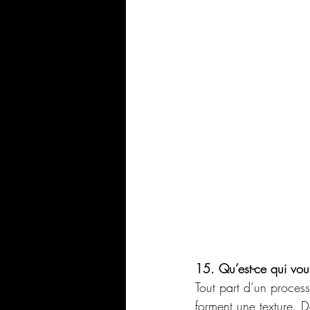
15. Qu’est-ce qui vou
Tout part d’un process
forment une texture. D