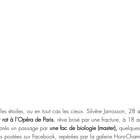
les étoiles, ou en tout cas les cieux. Silvère Jarrosson, 28 a
t rat à l’Opéra de Paris
, rêve brisé par une fracture, à 18 
 après un passage par 
une fac de biologie (master),
 quelques
s postées sur Facebook, repérées par la galerie Hors-Cham