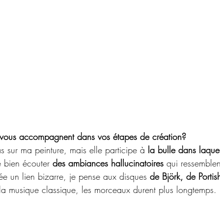
 vous accompagnent dans vos étapes de création?
s sur ma peinture, mais elle participe à 
la bulle dans laque
e bien écouter 
des ambiances hallucinatoires 
qui ressemblen
ée un lien bizarre, je pense aux disques 
de Björk, de Portis
la musique classique, les morceaux durent plus longtemps.