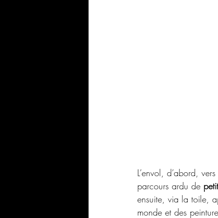
L’envol, d’abord, vers 
parcours ardu de 
peti
ensuite, via la toile,
monde et des peinture