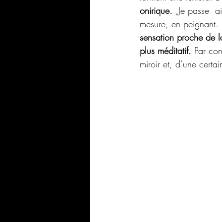
onirique. 
,Je passe  ai
mesure, en peignant. 
sensation proche de l
plus méditatif.
 Par con
miroir et, d’une certa