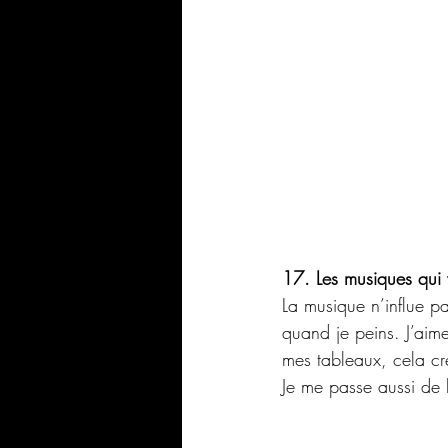
17. Les musiques qui
La musique n’influe pa
quand je peins. J’aim
mes tableaux, cela cr
Je me passe aussi de 