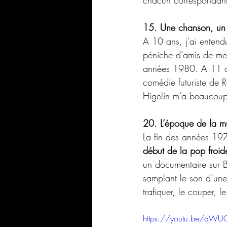
15. Une chanson, un 
A 10 ans, j’ai entend
péniche d’amis de mes
années 1980. A 11 ans
comédie futuriste de R
Higelin m’a beaucoup m
20. L’époque de la m
La fin des années 197
début de la pop fro
un documentaire sur Ba
samplant le son d’une
trafiquer, le couper, le
https://youtu.be/qWU