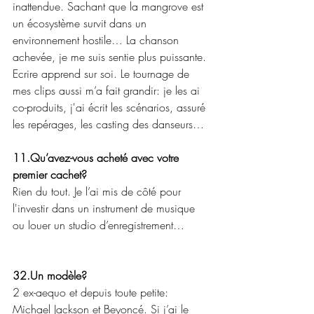
inattendue. Sachant que la mangrove est 
un écosystème survit dans un 
environnement hostile… La chanson 
achevée, je me suis sentie plus puissante. 
Ecrire apprend sur soi. Le tournage de 
mes clips aussi m’a fait grandir: je les ai 
co-produits, j'ai écrit les scénarios, assuré 
les repérages, les casting des danseurs…
11.Qu’avez-vous acheté avec votre 
premier cachet?
Rien du tout.
Je l’ai mis de côté pour 
l'investir dans un instrument de musique 
ou louer un studio d’enregistrement…
32.Un modèle?
2 ex-aequo et depuis toute petite: 
Michael Jackson et Beyoncé. Si j’ai le 