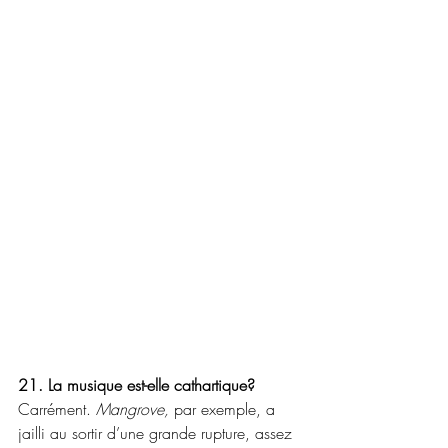
21. La musique est-elle cathartique?
Carrément. 
Mangrove, 
par exemple, a 
jailli au sortir d’une grande rupture, assez 