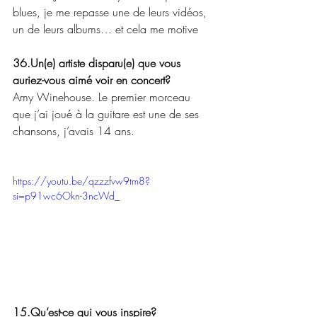
blues, je me repasse une de leurs vidéos, 
un de leurs albums… et cela me motive
36.Un(e) artiste disparu(e) que vous 
auriez-vous aimé voir en concert? 
Amy Winehouse. Le premier morceau 
que j’ai joué à la guitare est une de ses 
chansons, j’avais 14 ans. 
https://youtu.be/qzzzfvw9tm8?
si=p91wc6Okn-3ncWd_
15.Qu’est-ce qui vous inspire? 