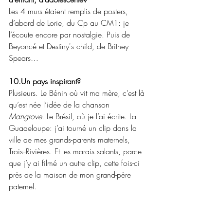
Les 4 murs étaient remplis de posters, 
d’abord de Lorie, du Cp au CM1: je 
l’écoute encore par nostalgie. Puis de 
Beyoncé et Destiny's child, de Britney 
Spears…
10.Un pays inspirant?
Plusieurs. Le Bénin où vit ma mère, c’est là 
qu’est née l’idée de la chanson 
Mangrove
. Le Brésil, où je l’ai écrite. La 
Guadeloupe: j’ai tourné un clip dans la 
ville de mes grands-parents maternels, 
Trois--Rivières. Et les marais salants, parce 
que j’y ai filmé un autre clip, cette fois-ci 
près de la maison de mon grand-père 
paternel.