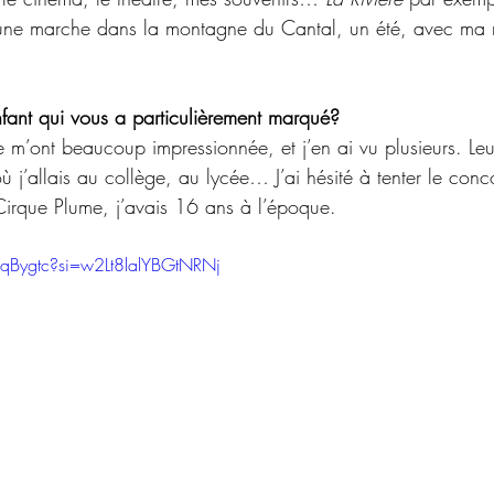
une marche dans la montagne du Cantal, un été, avec ma 
fant qui vous a particulièrement marqué?
m’ont beaucoup impressionnée, et j’en ai vu plusieurs. Leu
 où j’allais au collège, au lycée… J’ai hésité à tenter le con
Cirque Plume, j’avais 16 ans à l’époque.
DqBygtc?si=w2Lt8lalYBGtNRNj