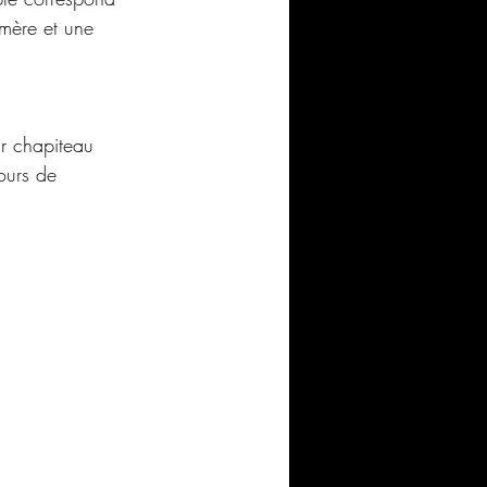
mère et une 
r chapiteau 
cours de 