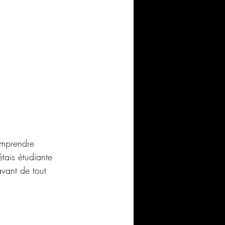
omprendre 
étais étudiante 
vant de tout 