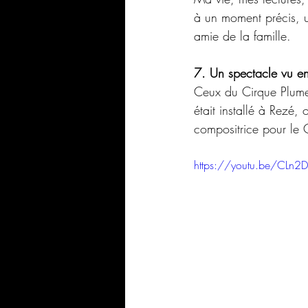
à un moment précis, 
amie de la famille.
7. Un spectacle vu en
Ceux du Cirque Plume 
était installé à Rezé,
compositrice pour le 
https://youtu.be/CLn2