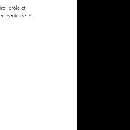
re, drôle et 
en partie de là.