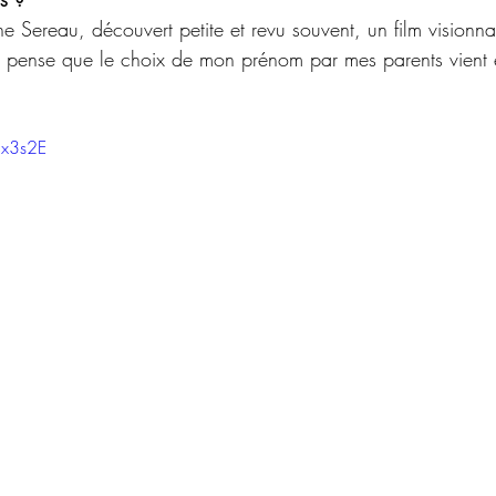
e Sereau, découvert petite et revu souvent, un film visionnai
 Je pense que le choix de mon prénom par mes parents vient 
8x3s2E