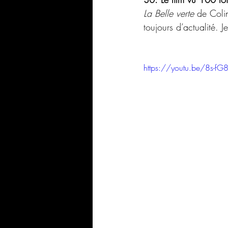
La Belle verte 
de Colin
toujours d’actualité.
https://youtu.be/8s-fG