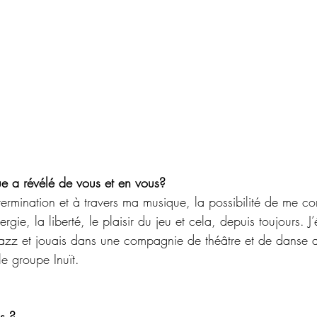
e a révélé de vous et en vous?
termination et à travers ma musique, la possibilité de me c
rgie, la liberté, le plaisir du jeu et cela, depuis toujours. J’
azz et jouais dans une compagnie de théâtre et de danse a
le groupe Inuït.
s ?