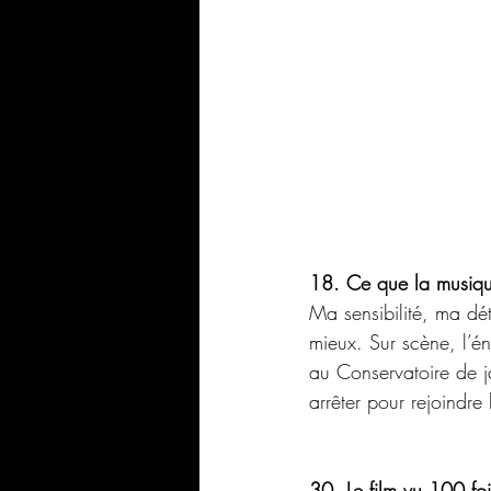
18. Ce que la musiqu
Ma sensibilité, ma dé
mieux. Sur scène, l’éne
au Conservatoire de j
arrêter pour rejoindre 
30. Le film vu 100 foi