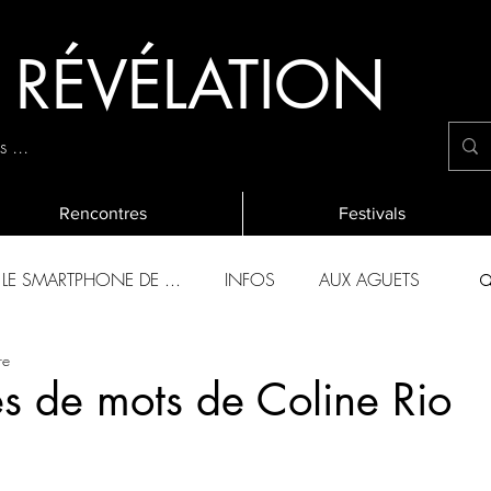
E RÉVÉLATION
 ...
Rencontres
Festivals
LE SMARTPHONE DE ...
INFOS
AUX AGUETS
re
OLIES 2019
L'EVALUATION ANNUELLE
res de mots de Coline Rio
CHANTIERS DES FRANCOS
EVENEMENTS