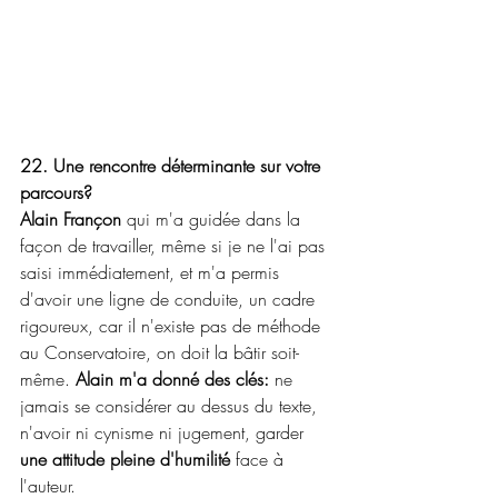
22. Une rencontre déterminante sur votre 
parcours?
Alain Françon 
qui m'a guidée dans la 
façon de travailler, même si je ne l'ai pas 
saisi immédiatement, et m'a permis 
d'avoir une ligne de conduite, un cadre 
rigoureux, car il n'existe pas de méthode 
au Conservatoire, on doit la bâtir soit-
même. 
Alain m'a donné des clés:
 ne 
jamais se considérer au dessus du texte, 
n'avoir ni cynisme ni jugement, garder 
une attitude pleine d'humilité 
face à 
l'auteur. 