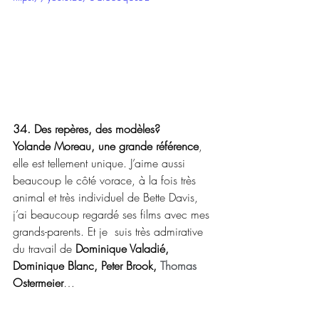
34. Des repères, des modèles?
Yolande Moreau, une grande référence
, 
elle est tellement unique. J’aime aussi 
beaucoup le côté vorace, à la fois très 
animal et très individuel de Bette Davis, 
j’ai beaucoup regardé ses films avec mes 
grands-parents. Et je  suis très admirative 
du travail de 
Dominique Valadié, 
Dominique Blanc, Peter Brook, 
Thomas 
Ostermeier
…