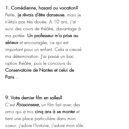
1. Comédienne, hasard ou vocation?
Petite, 
je rêvais d’être danseuse
, mais je 
n’étais pas très douée. A 10 ans, j'ai 
suivi des cours de théâtre, davantage à 
ma portée. 
Un professeur m’a prise au 
sérieux 
et encouragée, ce qui est 
important pour un enfant. Cela a creusé 
ma détermination. J’ai passé un bac 
option théâtre, puis le concours du 
Conservatoire de Nantes et celui de 
Paris
… 
9. Votre dernier film en salles?
C'est
Poissonsexe
, 
un film fait avec des 
amis qui a mis 
cinq ans à se monter 
et 
tient une place particulière dans mon 
coeur: j’adore l’histoire, j’adore mon rôle. 