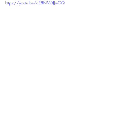
https://youtu.be/qE8NM6IJmOQ