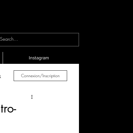
Instagram
Connexion/Inscription
tro-