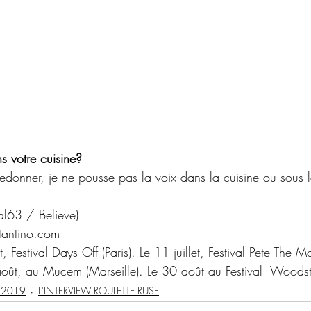
 votre cuisine?
 fredonner, je ne pousse pas la voix dans la cuisine ou sous
al63 / Believe)
antino.com
t, Festival Days Off (Paris). Le 11 juillet, Festival Pete The M
août, au Mucem (Marseille). Le 30 août au Festival  Woodst
 2019
L'INTERVIEW ROULETTE RUSE