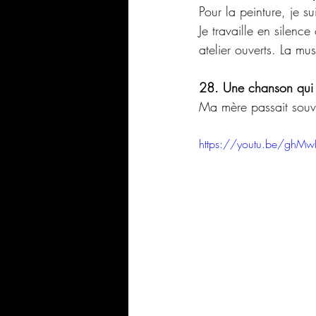
Pour la peinture, je su
Je travaille en silenc
atelier ouverts. La mus
28. Une chanson qui 
Ma mère passait souve
https://youtu.be/ghM