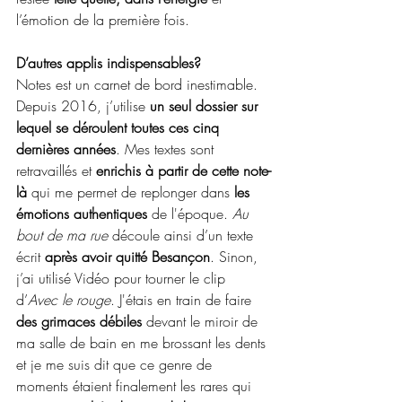
l’émotion de la première fois. 
D’autres applis indispensables?
Notes est un carnet de bord inestimable. 
Depuis 2016, j’utilise 
un seul dossier sur 
lequel se déroulent toutes ces cinq 
dernières années
. Mes textes sont 
retravaillés et 
enrichis à partir de cette note-
là 
qui me permet de replonger dans 
les 
émotions authentiques 
de l'époque. 
Au 
bout de ma rue
 découle ainsi d’un texte 
écrit 
après avoir quitté Besançon
. Sinon, 
j’ai utilisé Vidéo pour tourner le clip 
d’
Avec le rouge
. J'étais en train de faire 
des grimaces débiles
 devant le miroir de 
ma salle de bain en me brossant les dents 
et je me suis dit que ce genre de 
moments étaient finalement les rares qui 