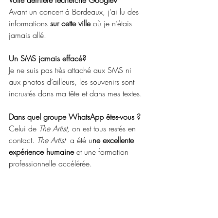
Votre dernière recherche Google?
Avant un concert à Bordeaux, j’ai lu des 
informations
 sur cette ville
 où je n’étais 
jamais allé.
Un SMS jamais effacé?
Je ne suis pas très attaché aux SMS ni 
aux photos d’ailleurs, les souvenirs sont 
incrustés dans ma tête et dans mes textes.
Dans quel groupe WhatsApp êtes-vous ?
Celui de 
The Artist,
 on est tous restés en 
contact. 
The Artist
  a été u
ne excellente 
expérience humaine
 et une formation 
professionnelle accélérée.