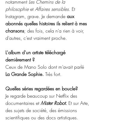
notamment
 Les Chemins de la 
philosophie
 et 
Affaires sensibles
. Et 
Instagram, grave. Je demande 
aux 
abonnés quelles histoires ils relient à mes 
chansons
; des fois, cela n’a rien à voir, 
d’autres, c’est vraiment proche.
L'album d'un artiste téléchargé 
dernièrement ?
Ceux de Mano Solo dont m’avait parlé 
La Grande Sophie.
 Très fort.
Quelles séries regardées en boucle?
Je regarde beaucoup sur Netflix des 
documentaires et 
Mister Robot
. 
Et sur Arte, 
des sujets de société, des émissions 
scientifiques ou des docs artistiques. 