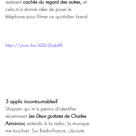
restaient 
cachés du regard des autres,
 et 
cela m’a donné idée de poser le 
téléphone pour filmer ce quotidien banal. 
https://youtu.be/dZbh2bqkdIA
3 applis incontournables?
Shazam qui m'a permis d'identifier 
récemment 
Les Deux guitares
 de Charles 
Aznavour,
 entendu à la radio, la musique 
me touchait. Sur Radio-France, j’écoute 