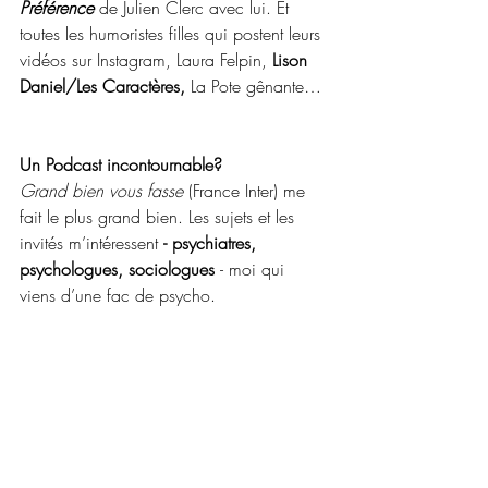
Préférence
 de Julien Clerc avec lui. Et 
toutes les humoristes filles qui postent leurs 
vidéos sur Instagram, Laura Felpin, 
Lison 
Daniel/Les Caractères,
 La Pote gênante… 
Un Podcast incontournable?
Grand bien vous fasse
 (France Inter) me 
fait le plus grand bien. Les sujets et les 
invités m’intéressent 
- psychiatres, 
psychologues, sociologues 
- moi qui 
viens d’une fac de psycho.