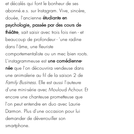
et décalés qui font le bonheur de ses 
abonné.e.s. sur Instagram. Vive, sincère, 
douée, l'ancienne 
étudiante en 
psychologie, passée par des cours de 
théâtre
, sait saisir avec trois fois rien - et 
beaucoup de profondeur - 'une radine 
dans l'âme, une fleuriste 
comportementaliste ou un mec bien roots. 
L'instagrammeuse est 
une comédienne-
née 
que l'on découvrira vendeuse dans 
une animalerie au fil de la saison 2 de 
Family Business
. Elle est aussi l'auteure 
d'une mini-série avec Mouloud Achour. Et 
encore une chanteuse prometteuse que 
l'on peut entendre en duo avec Laurie 
Darmon. Plus d'une occasion pour lui 
demander de déverrouiller son 
smartphone.