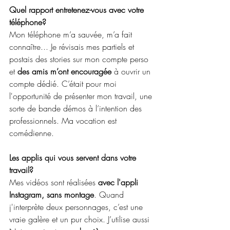
Quel rapport entretenez-vous avec votre 
téléphone?
Mon téléphone m’a sauvée, m’a fait 
connaître... Je révisais mes partiels et 
postais des stories sur mon compte perso 
et 
des amis m’ont encouragée
 à ouvrir un 
compte dédié. C’était pour moi 
l'opportunité de présenter mon travail, une 
sorte de bande démos à l’intention des 
professionnels. Ma vocation est 
comédienne.
Les applis qui vous servent dans votre 
travail?
Mes vidéos sont réalisées 
avec l'appli 
Instagram, sans montage
. Quand 
j'interprète deux personnages, c’est une 
vraie galère et un pur choix. J’utilise aussi 