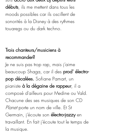
débuts
, ils me mettent dans tous les 
moods possibles car ils oscillent de 
sonorités à la Disney à des rythmes 
touaregs ou du dark techno.
Trois chanteurs/musiciens à 
recommander?
Je ne suis pas trop rap, mais j’aime 
beaucoup Shaga, car il des 
prod’ électro-
pop décalées.
 Sofiane Pamart, un 
pianiste 
à la dégaine de rappeur
, il a 
composé d’ailleurs pour Medine ou Vald. 
Chacune des ses musiques de son CD 
Planet
 porte un nom de ville. Et St 
Germain, j’écoute son 
électro-jazzy 
en 
travaillant. En fait j’écoute tout le temps de 
la musique.