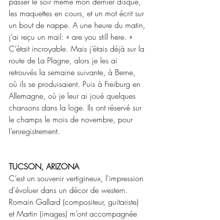
passer le soir même mon dernier disque, 
les maquettes en cours, et un mot écrit sur 
un bout de nappe. A une heure du matin, 
j’ai reçu un mail: « are you still here. » 
C’était incroyable. Mais j’étais déjà sur la 
route de La Plagne, alors je les ai 
retrouvés la semaine suivante, à Berne, 
où ils se produisaient. Puis à Freiburg en 
Allemagne, où je leur ai joué quelques 
chansons dans la loge. Ils ont réservé sur 
le champs le mois de novembre, pour 
l’enregistrement.
TUCSON, ARIZONA
C’est un souvenir vertigineux, l'impression 
d'évoluer dans un décor de western. 
Romain Gallard (compositeur, guitariste) 
et Martin (images) m’ont accompagnée 