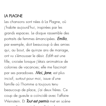
LA PLAGNE
Les chansons sont nées à La Plagne, où 
j’habite aujourd’hui, inspirées par les 
grands espaces. Le disque rassemble des 
portraits de femmes émancipées. 
Emilio
, 
par exemple, doit beaucoup à des amies 
qui, au bout, de quinze ans de mariage, 
ont vu s’émousser le désir. 
Edith
 est une 
fille, croisée lorsque j’étais animatrice de 
colonies de vacances; elle me fascinait 
par ses paradoxes. 
Moi, Jane
, est plus 
incisif, surtout pour moi, issue d’une 
famille où l’homme a toujours tenu 
beaucoup de place, j’ai deux frères. Ce 
coup de gueule a coïncidé avec l’affaire 
Weinstein. Et 
Tout est permis 
met en scène 