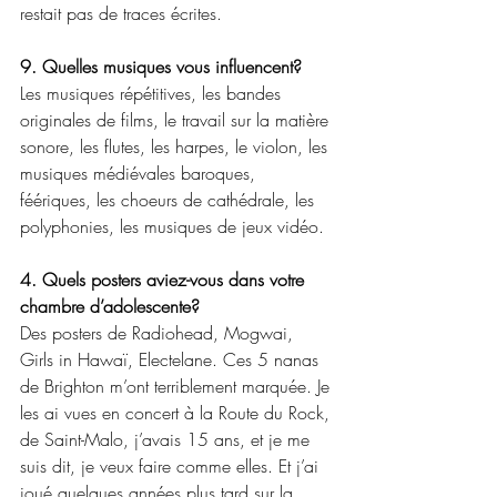
restait pas de traces écrites.
9. Quelles musiques vous influencent?
Les musiques répétitives, les bandes 
originales de films, le travail sur la matière 
sonore, les flutes, les harpes, le violon, les 
musiques médiévales baroques, 
féériques, les choeurs de cathédrale, les 
polyphonies, les musiques de jeux vidéo.
4. Quels posters aviez-vous dans votre 
chambre d’adolescente?
Des posters de Radiohead, Mogwai, 
Girls in Hawaï, Electelane. Ces 5 nanas 
de Brighton m’ont terriblement marquée. Je 
les ai vues en concert à la Route du Rock, 
de Saint-Malo, j’avais 15 ans, et je me 
suis dit, je veux faire comme elles. Et j’ai 
joué quelques années plus tard sur la 