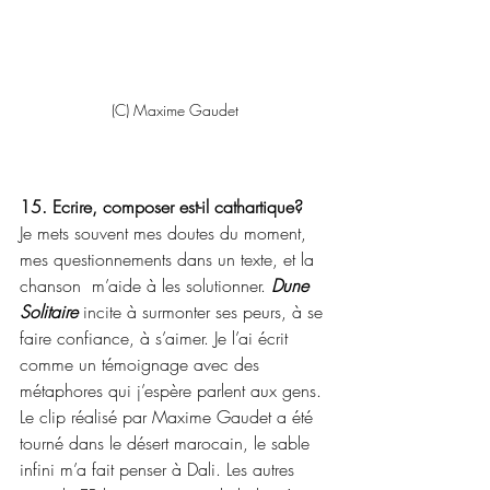
(C) Maxime Gaudet
15. Ecrire, composer est-il cathartique?
Je mets souvent mes doutes du moment, 
mes questionnements dans un texte, et la 
chanson  m’aide à les solutionner.
 Dune 
Solitaire 
incite à surmonter ses peurs, à se 
faire confiance, à s’aimer. Je l’ai écrit 
comme un témoignage avec des 
métaphores qui j’espère parlent aux gens. 
Le clip réalisé par Maxime Gaudet a été 
tourné dans le désert marocain, le sable 
infini m’a fait penser à Dali. Les autres 