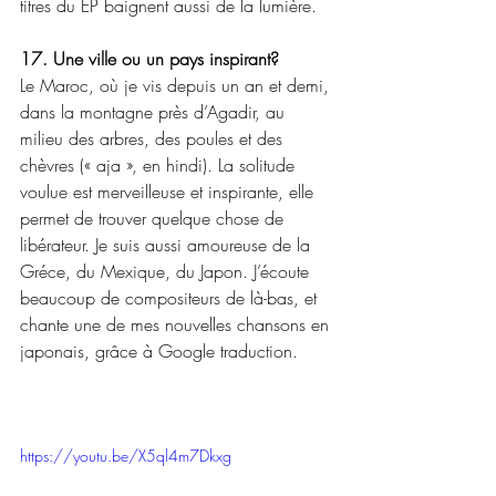
titres du EP baignent aussi de la lumière.
17. Une ville ou un pays inspirant?
Le Maroc, où je vis depuis un an et demi, 
dans la montagne près d’Agadir, au 
milieu des arbres, des poules et des 
chèvres (« aja », en hindi). La solitude 
voulue est merveilleuse et inspirante, elle 
permet de trouver quelque chose de 
libérateur. Je suis aussi amoureuse de la 
Gréce, du Mexique, du Japon. J’écoute 
beaucoup de compositeurs de là-bas, et 
chante une de mes nouvelles chansons en 
japonais, grâce à Google traduction.
https://youtu.be/X5ql4m7Dkxg