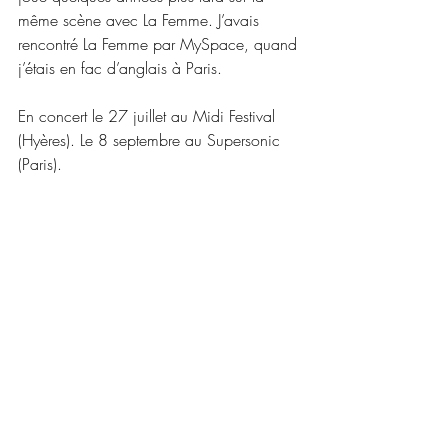
même scène avec La Femme. J’avais 
rencontré La Femme par MySpace, quand 
j’étais en fac d’anglais à Paris.
En concert le 27 juillet au Midi Festival 
(Hyères). Le 8 septembre au Supersonic 
(Paris).
(c) Maxime Gaudet